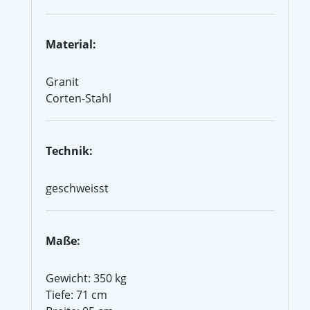
Material:
Granit
Corten-Stahl
Technik:
geschweisst
Maße:
Gewicht: 350 kg
Tiefe: 71 cm