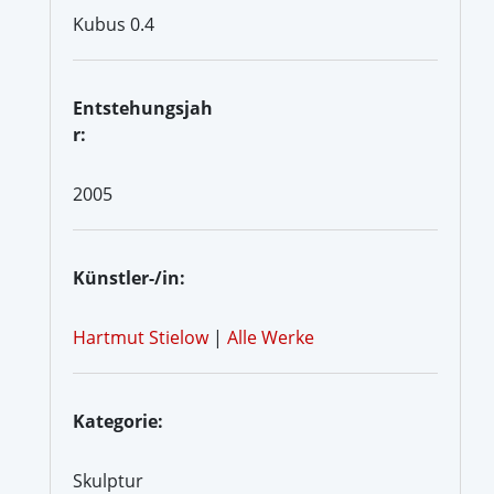
Kubus 0.4
Entstehungsjah
r:
2005
Künstler-/in:
Hartmut Stielow
|
Alle Werke
Kategorie:
Skulptur