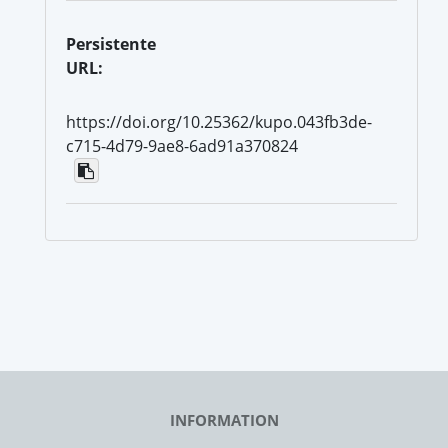
Persistente
URL:
https://doi.org/10.25362/kupo.043fb3de-
c715-4d79-9ae8-6ad91a370824
INFORMATION