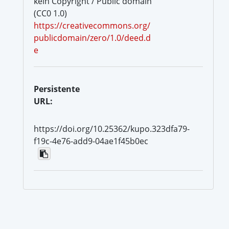
kein Copyright / Public domain
(CC0 1.0)
https://creativecommons.org/
publicdomain/zero/1.0/deed.d
e
Persistente
URL:
https://doi.org/10.25362/kupo.323dfa79-
f19c-4e76-add9-04ae1f45b0ec