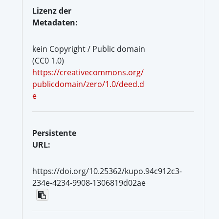
Lizenz der
Metadaten:
kein Copyright / Public domain
(CC0 1.0)
https://creativecommons.org/
publicdomain/zero/1.0/deed.d
e
Persistente
URL:
https://doi.org/10.25362/kupo.94c912c3-
234e-4234-9908-1306819d02ae