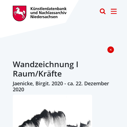
Toggle
Wandzeichnung I
Raum/Kräfte
Jaenicke, Birgit. 2020 - ca. 22. Dezember
2020