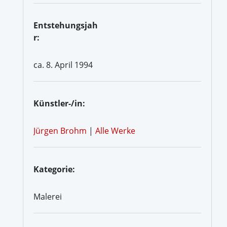
Entstehungsjah
r:
ca. 8. April 1994
Künstler-/in:
Jürgen Brohm
|
Alle Werke
Kategorie:
Malerei