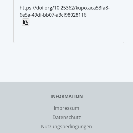
https://doi.org/10.25362/kupo.aca53fa8-
6e5a-49df-bb07-a3cf98028116
INFORMATION
Impressum
Datenschutz
Nutzungsbedingungen