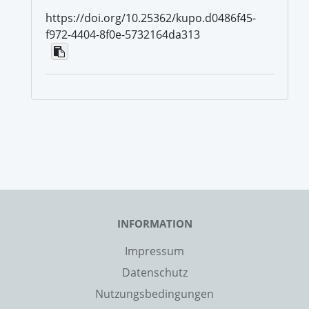
https://doi.org/10.25362/kupo.d0486f45-
f972-4404-8f0e-5732164da313
INFORMATION
Impressum
Datenschutz
Nutzungsbedingungen