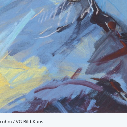
Brohm / VG Bild-Kunst