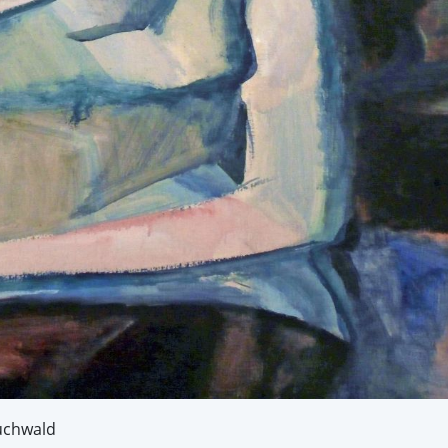
uchwald