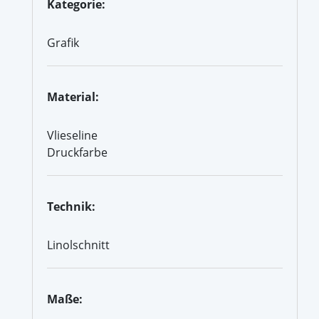
Kategorie:
Grafik
Material:
Vlieseline
Druckfarbe
Technik:
Linolschnitt
Maße: