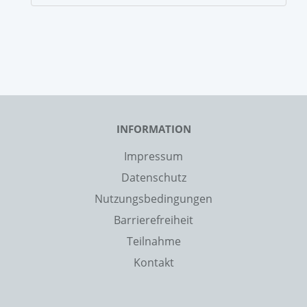
INFORMATION
Impressum
Datenschutz
Nutzungsbedingungen
Barrierefreiheit
Teilnahme
Kontakt