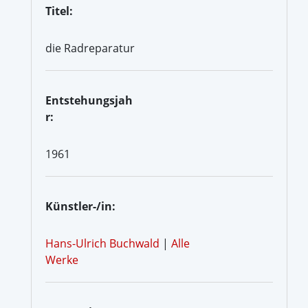
Titel:
die Radreparatur
Entstehungsjah
r:
1961
Künstler-/in:
Hans-Ulrich Buchwald
|
Alle
Werke