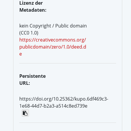
Lizenz der
Metadaten:
kein Copyright / Public domain
(CC0 1.0)
https://creativecommons.org/
publicdomain/zero/1.0/deed.d
e
Persistente
URL:
https://doi.org/10.25362/kupo.6df469c3-
1e68-44d7-b2a3-a514c8ed739e