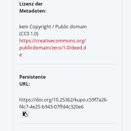
Lizenz der
Metadaten:
kein Copyright / Public domain
(CC0 1.0)
https://creativecommons.org/
publicdomain/zero/1.0/deed.d
e
Persistente
URL:
https://doi.org/10.25362/kupo.c59f7a26-
f4c7-4e25-b943-07ffd4c320e6