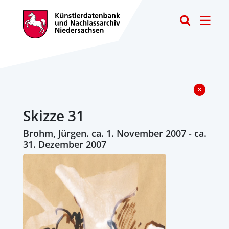
Toggle
Skizze 31
Brohm, Jürgen. ca. 1. November 2007 - ca.
31. Dezember 2007