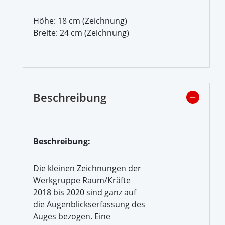
Höhe: 18 cm (Zeichnung)
Breite: 24 cm (Zeichnung)
Beschreibung
Beschreibung:
Die kleinen Zeichnungen der
Werkgruppe Raum/Kräfte
2018 bis 2020 sind ganz auf
die Augenblickserfassung des
Auges bezogen. Eine