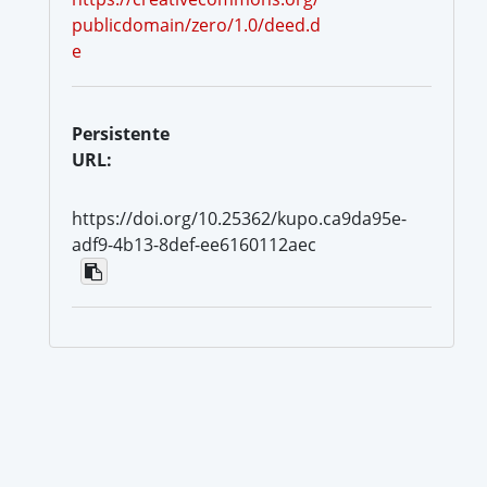
publicdomain/zero/1.0/deed.d
e
Persistente
URL:
https://doi.org/10.25362/kupo.ca9da95e-
adf9-4b13-8def-ee6160112aec