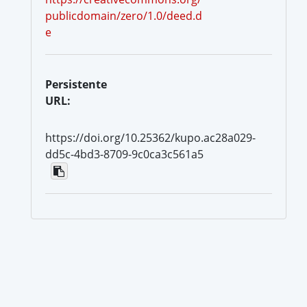
publicdomain/zero/1.0/deed.d
e
Persistente
URL:
https://doi.org/10.25362/kupo.ac28a029-
dd5c-4bd3-8709-9c0ca3c561a5