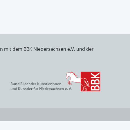
on mit dem BBK Niedersachsen e.V. und der
Bund Bildender Künstlerinnen
und Künstler für Niedersachsen e. V.