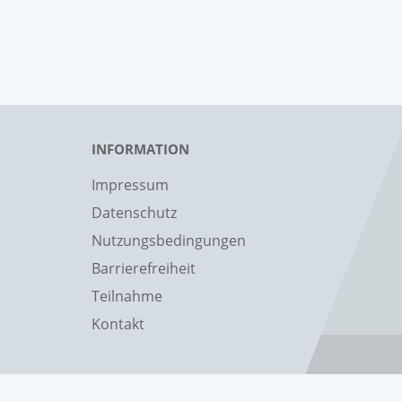
INFORMATION
Impressum
Datenschutz
Nutzungsbedingungen
Barrierefreiheit
Teilnahme
Kontakt