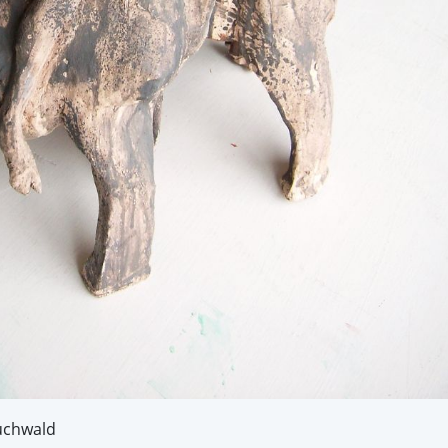
uchwald