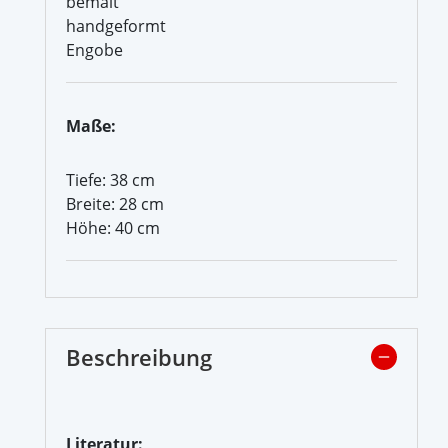
bemalt
handgeformt
Engobe
Maße:
Tiefe: 38 cm
Breite: 28 cm
Höhe: 40 cm
Beschreibung
Literatur: