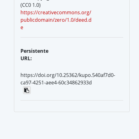
(CC0 1.0)
https://creativecommons.org/
publicdomain/zero/1.0/deed.d
e
Persistente
URL:
https://doi.org/10.25362/kupo.540af7d0-
ca97-4251-aee4-60c34862933d