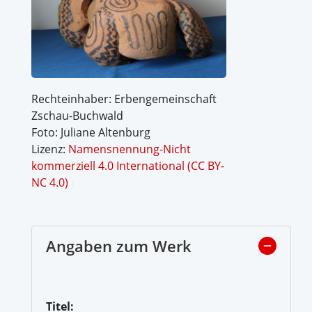
Rechteinhaber: Erbengemeinschaft
Zschau-Buchwald
Foto: Juliane Altenburg
Lizenz:
Namensnennung-Nicht
kommerziell 4.0 International (CC BY-
NC 4.0)
Angaben zum Werk
Titel: