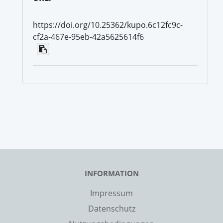
https://doi.org/10.25362/kupo.6c12fc9c-
cf2a-467e-95eb-42a5625614f6
INFORMATION
Impressum
Datenschutz