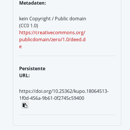
Metadaten:
kein Copyright / Public domain
(CC0 1.0)
https://creativecommons.org/
publicdomain/zero/1.0/deed.d
e
Persistente
URL:
https://doi.org/10.25362/kupo.18064513-
1f0d-456a-9b61-0f2745c59400