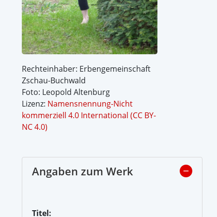
Rechteinhaber: Erbengemeinschaft
Zschau-Buchwald
Foto: Leopold Altenburg
Lizenz:
Namensnennung-Nicht
kommerziell 4.0 International (CC BY-
NC 4.0)
Angaben zum Werk
Titel: