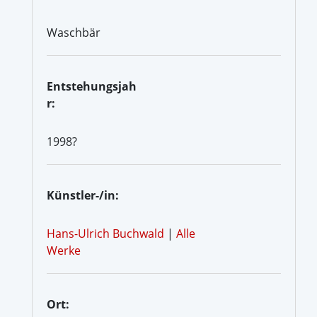
Waschbär
Entstehungsjah
r:
1998?
Künstler-/in:
Hans-Ulrich Buchwald
|
Alle
Werke
Ort: