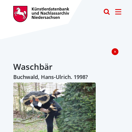
Toggle
Waschbär
Buchwald, Hans-Ulrich. 1998?