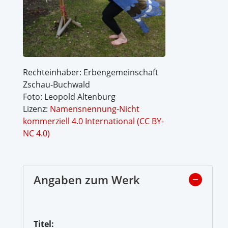
Rechteinhaber: Erbengemeinschaft
Zschau-Buchwald
Foto: Leopold Altenburg
Lizenz:
Namensnennung-Nicht
kommerziell 4.0 International (CC BY-
NC 4.0)
Angaben zum Werk
Titel: