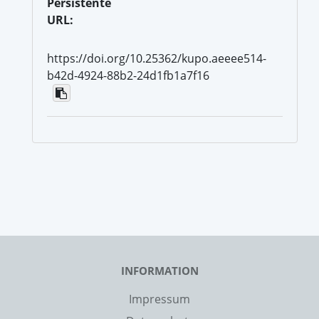
Persistente
URL:
https://doi.org/10.25362/kupo.aeeee514-
b42d-4924-88b2-24d1fb1a7f16
INFORMATION
Impressum