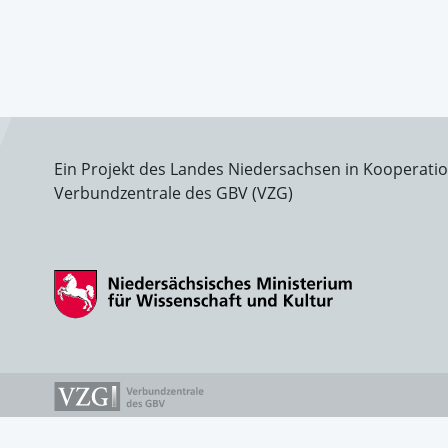
Ein Projekt des Landes Niedersachsen in Kooperati
Verbundzentrale des GBV (VZG)