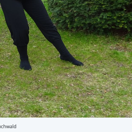
uchwald