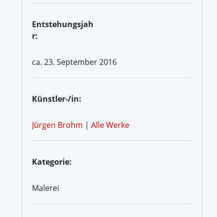
Entstehungsjah
r:
ca. 23. September 2016
Künstler-/in:
Jürgen Brohm
|
Alle Werke
Kategorie:
Malerei