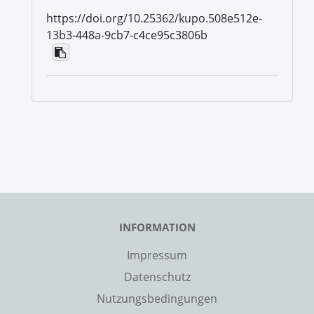
https://doi.org/10.25362/kupo.508e512e-
13b3-448a-9cb7-c4ce95c3806b
INFORMATION
Impressum
Datenschutz
Nutzungsbedingungen