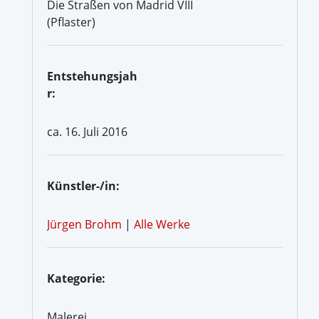
Die Straßen von Madrid VIII
(Pflaster)
Entstehungsjah
r:
ca. 16. Juli 2016
Künstler-/in:
Jürgen Brohm
|
Alle Werke
Kategorie:
Malerei