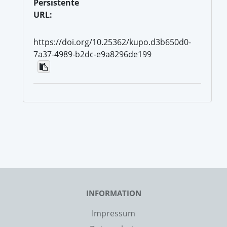
Persistente
URL:
https://doi.org/10.25362/kupo.d3b650d0-
7a37-4989-b2dc-e9a8296de199
INFORMATION
Impressum