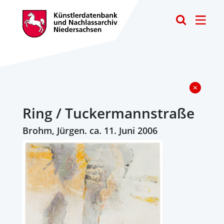
Toggle
Ring / Tuckermannstraße
Brohm, Jürgen. ca. 11. Juni 2006