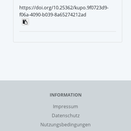
https://doi.org/10.25362/kupo.9f0723d9-
f06a-4090-b039-8a65274212ad
INFORMATION
Impressum
Datenschutz
Nutzungsbedingungen