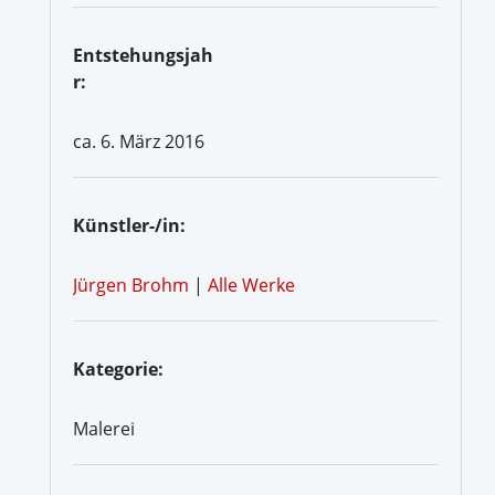
Entstehungsjah
r:
ca. 6. März 2016
Künstler-/in:
Jürgen Brohm
|
Alle Werke
Kategorie:
Malerei