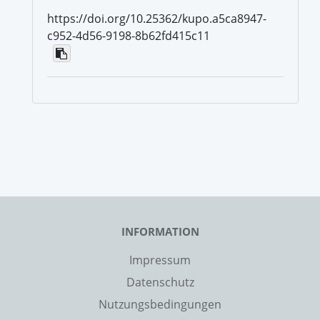
https://doi.org/10.25362/kupo.a5ca8947-
c952-4d56-9198-8b62fd415c11
INFORMATION
Impressum
Datenschutz
Nutzungsbedingungen