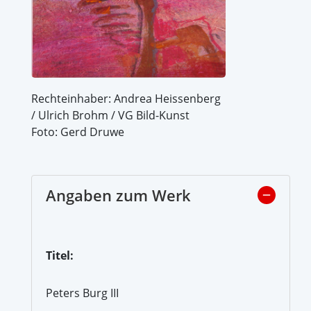
Rechteinhaber: Andrea Heissenberg
/ Ulrich Brohm / VG Bild-Kunst
Foto: Gerd Druwe
Angaben zum Werk
Titel:
Peters Burg III