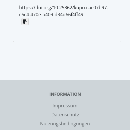
https://doi.org/10.25362/kupo.cac07b97-
c6c4-470e-b409-d34d66f4ff49
INFORMATION
Impressum
Datenschutz
Nutzungsbedingungen