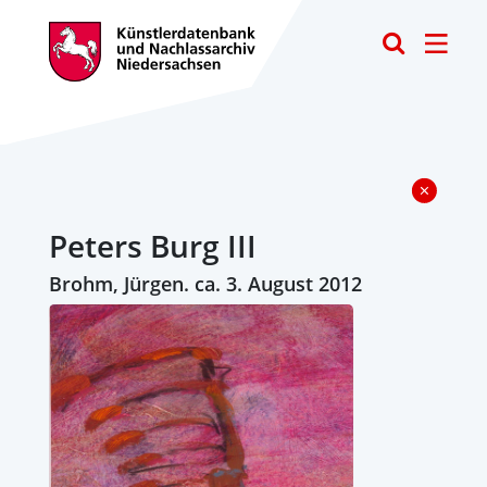
Toggle
Peters Burg III
Brohm, Jürgen. ca. 3. August 2012