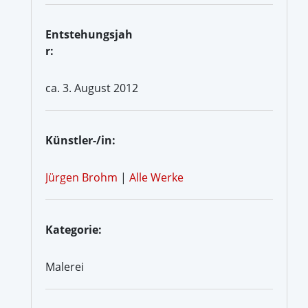
Entstehungsjah
r:
ca. 3. August 2012
Künstler-/in:
Jürgen Brohm
|
Alle Werke
Kategorie:
Malerei