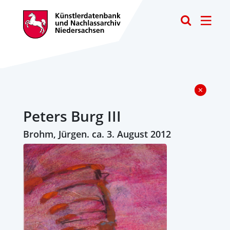
Toggle
Peters Burg III
Brohm, Jürgen. ca. 3. August 2012