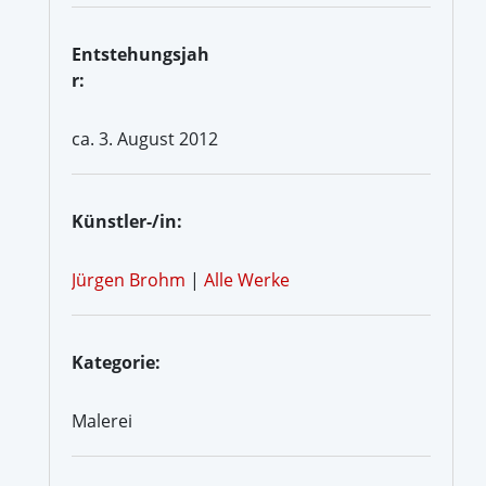
Entstehungsjah
r:
ca. 3. August 2012
Künstler-/in:
Jürgen Brohm
|
Alle Werke
Kategorie:
Malerei