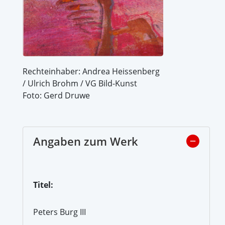
Rechteinhaber: Andrea Heissenberg
/ Ulrich Brohm / VG Bild-Kunst
Foto: Gerd Druwe
Angaben zum Werk
Titel:
Peters Burg III