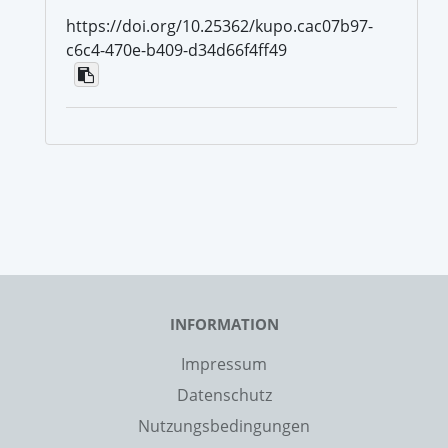
https://doi.org/10.25362/kupo.cac07b97-
c6c4-470e-b409-d34d66f4ff49
INFORMATION
Impressum
Datenschutz
Nutzungsbedingungen