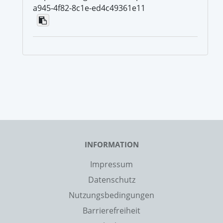
a945-4f82-8c1e-ed4c49361e11
INFORMATION
Impressum
Datenschutz
Nutzungsbedingungen
Barrierefreiheit