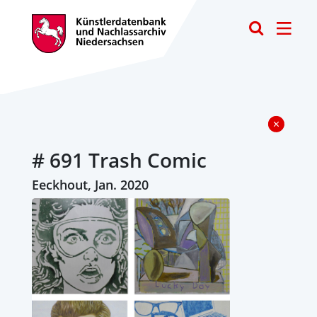
Toggle
# 691 Trash Comic
Eeckhout, Jan. 2020