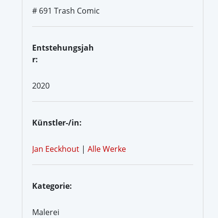
# 691 Trash Comic
Entstehungsjah
r:
2020
Künstler-/in:
Jan Eeckhout
|
Alle Werke
Kategorie:
Malerei