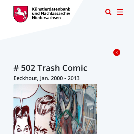
Toggle
# 502 Trash Comic
Eeckhout, Jan. 2000 - 2013