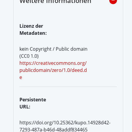
Weitere Informationen
Lizenz der
Metadaten:
kein Copyright / Public domain
(CC0 1.0)
https://creativecommons.org/
publicdomain/zero/1.0/deed.d
e
Persistente
URL:
https://doi.org/10.25362/kupo.14928d42-
7293-487a-b46d-48addf834465