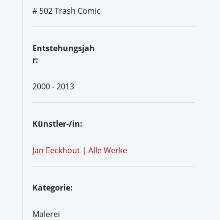
# 502 Trash Comic
Entstehungsjah
r:
2000 - 2013
Künstler-/in:
Jan Eeckhout
|
Alle Werke
Kategorie:
Malerei