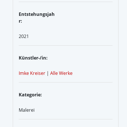
Entstehungsjah
r:
2021
Künstler-/in:
Imke Kreiser
|
Alle Werke
Kategorie:
Malerei