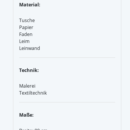
Material:
Tusche
Papier
Faden
Leim
Leinwand
Technik:
Malerei
Textiltechnik
Maße: