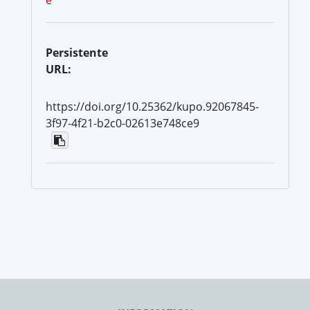
Persistente
URL:
https://doi.org/10.25362/kupo.92067845-
3f97-4f21-b2c0-02613e748ce9