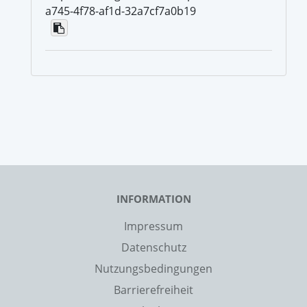
a745-4f78-af1d-32a7cf7a0b19
INFORMATION
Impressum
Datenschutz
Nutzungsbedingungen
Barrierefreiheit