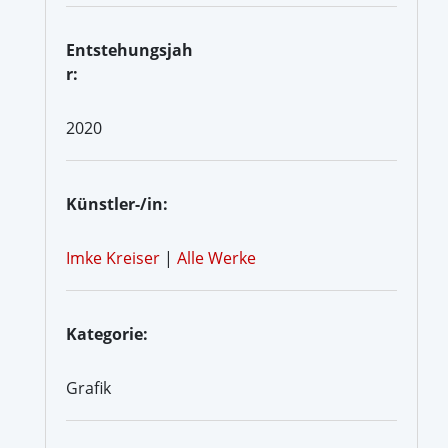
Entstehungsjah
r:
2020
Künstler-/in:
Imke Kreiser
|
Alle Werke
Kategorie:
Grafik