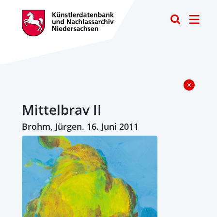
Toggle
Mittelbrav II
Brohm, Jürgen. 16. Juni 2011