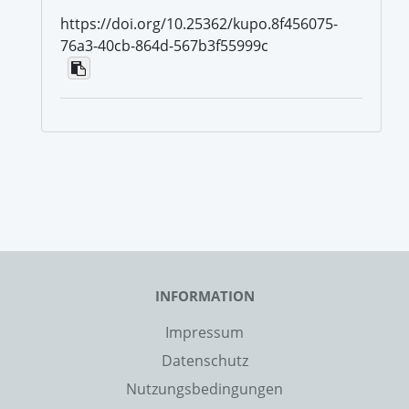
https://doi.org/10.25362/kupo.8f456075-
76a3-40cb-864d-567b3f55999c
INFORMATION
Impressum
Datenschutz
Nutzungsbedingungen