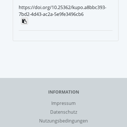
https://doi.org/10.25362/kupo.a8bbc393-
7bd2-4d43-ac2a-5e9fe3496cb6
INFORMATION
Impressum
Datenschutz
Nutzungsbedingungen