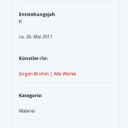
Entstehungsjah
r:
ca. 26. Mai 2011
Künstler-/in:
Jürgen Brohm
|
Alle Werke
Kategorie:
Malerei