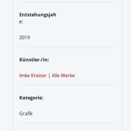
Entstehungsjah
r:
2019
Künstler-/in:
Imke Kreiser
|
Alle Werke
Kategorie:
Grafik