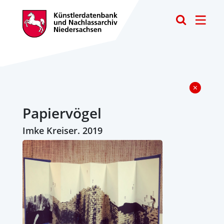
Toggle
Papiervögel
Imke Kreiser. 2019