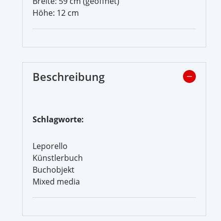
Breite: 59 cm (geöffnet)
Höhe: 12 cm
Beschreibung
Schlagworte:
Leporello
Künstlerbuch
Buchobjekt
Mixed media