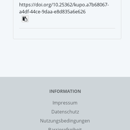
https://doi.org/10.25362/kupo.a7b68067-
a4df-44ce-9daa-e8d835a6e626
INFORMATION
Impressum
Datenschutz
Nutzungsbedingungen
Barrierefreiheit