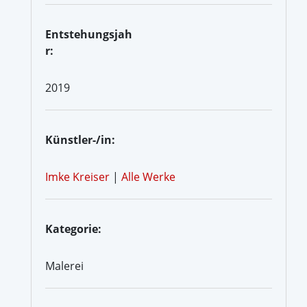
Entstehungsjah
r:
2019
Künstler-/in:
Imke Kreiser
|
Alle Werke
Kategorie:
Malerei