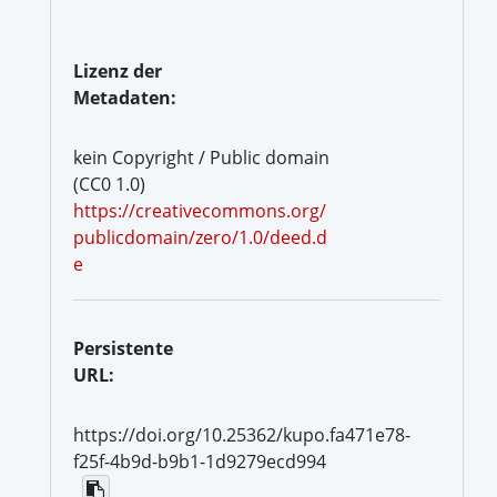
Lizenz der
Metadaten:
kein Copyright / Public domain
(CC0 1.0)
https://creativecommons.org/
publicdomain/zero/1.0/deed.d
e
Persistente
URL:
https://doi.org/10.25362/kupo.fa471e78-
f25f-4b9d-b9b1-1d9279ecd994