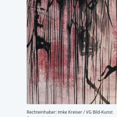
Rechteinhaber: Imke Kreiser / VG Bild-Kunst