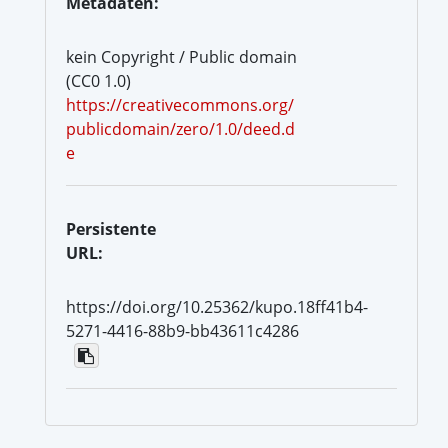
Metadaten:
kein Copyright / Public domain
(CC0 1.0)
https://creativecommons.org/
publicdomain/zero/1.0/deed.d
e
Persistente
URL:
https://doi.org/10.25362/kupo.18ff41b4-
5271-4416-88b9-bb43611c4286