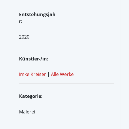
Entstehungsjah
r:
2020
Künstler-/in:
Imke Kreiser
|
Alle Werke
Kategorie:
Malerei