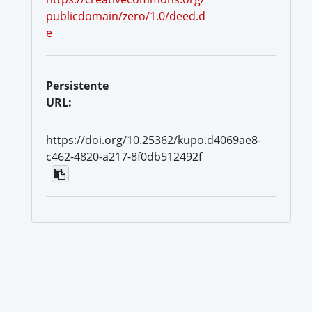
publicdomain/zero/1.0/deed.d
e
Persistente
URL:
https://doi.org/10.25362/kupo.d4069ae8-
c462-4820-a217-8f0db512492f