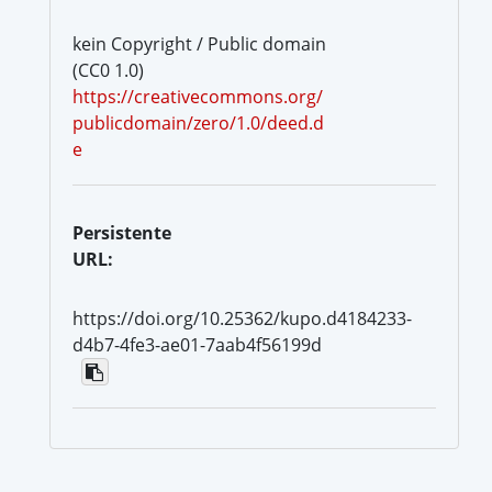
kein Copyright / Public domain
(CC0 1.0)
https://creativecommons.org/
publicdomain/zero/1.0/deed.d
e
Persistente
URL:
https://doi.org/10.25362/kupo.d4184233-
d4b7-4fe3-ae01-7aab4f56199d