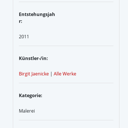
Entstehungsjah
r:
2011
Künstler-/in:
Birgit Jaenicke
|
Alle Werke
Kategorie:
Malerei