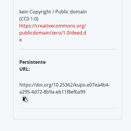
kein Copyright / Public domain
(CC0 1.0)
https://creativecommons.org/
publicdomain/zero/1.0/deed.d
e
Persistente
URL:
https://doi.org/10.25362/kupo.e07ea4b4-
a295-4d72-8b9a-eb11f8ef6a99