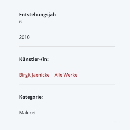
Entstehungsjah
r:
2010
Künstler-/in:
Birgit Jaenicke
|
Alle Werke
Kategorie:
Malerei