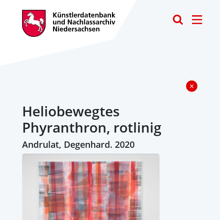
Toggle
Heliobewegtes
Phyranthron, rotlinig
Andrulat, Degenhard. 2020