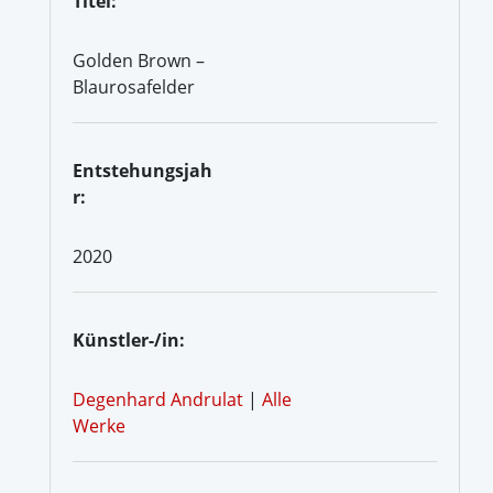
Titel:
Golden Brown –
Blaurosafelder
Entstehungsjah
r:
2020
Künstler-/in:
Degenhard Andrulat
|
Alle
Werke