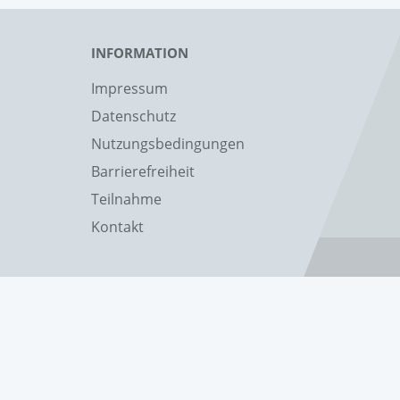
INFORMATION
Impressum
Datenschutz
Nutzungsbedingungen
Barrierefreiheit
Teilnahme
Kontakt