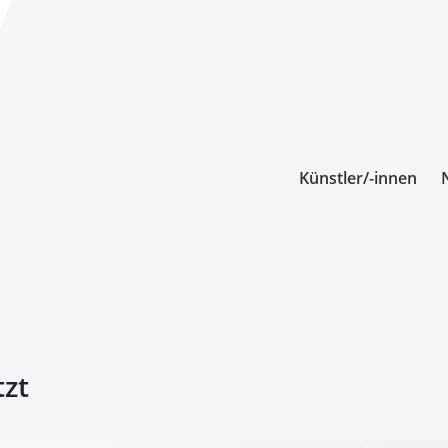
Künstler/-innen
tzt