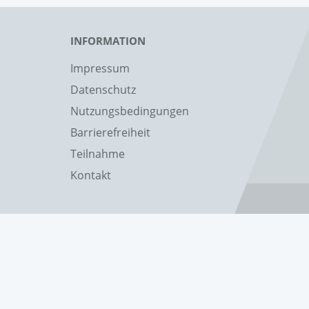
INFORMATION
Impressum
Datenschutz
Nutzungsbedingungen
Barrierefreiheit
Teilnahme
Kontakt