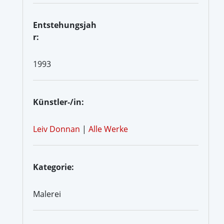
Entstehungsjah
r:
1993
Künstler-/in:
Leiv Donnan
|
Alle Werke
Kategorie:
Malerei