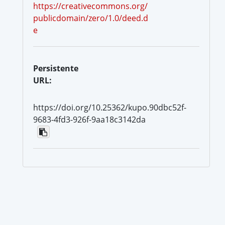
https://creativecommons.org/
publicdomain/zero/1.0/deed.d
e
Persistente
URL:
https://doi.org/10.25362/kupo.90dbc52f-
9683-4fd3-926f-9aa18c3142da