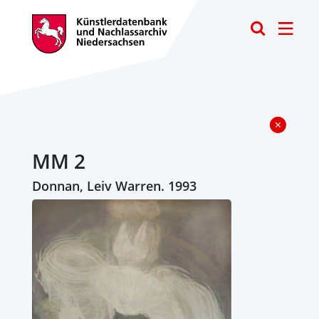
Toggle
MM 2
Donnan, Leiv Warren. 1993