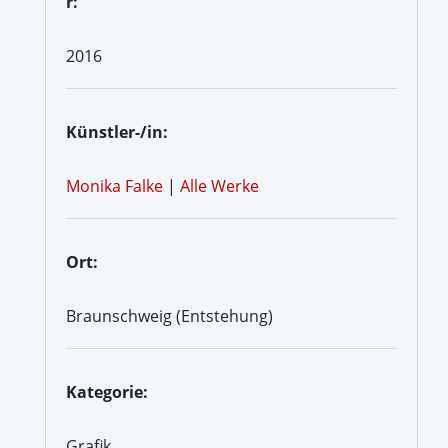
r:
2016
Künstler-/in:
Monika Falke
|
Alle Werke
Ort:
Braunschweig (Entstehung)
Kategorie:
Grafik