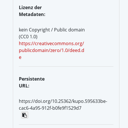
Lizenz der
Metadaten:
kein Copyright / Public domain
(CC0 1.0)
https://creativecommons.org/
publicdomain/zero/1.0/deed.d
e
Persistente
URL:
https://doi.org/10.25362/kupo.595633be-
cac6-4a95-912f-b0fe9f1529d7