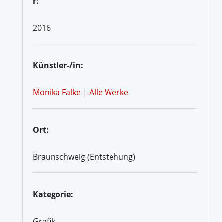
r:
2016
Künstler-/in:
Monika Falke
|
Alle Werke
Ort:
Braunschweig (Entstehung)
Kategorie:
Grafik