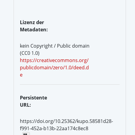
Lizenz der
Metadaten:
kein Copyright / Public domain
(CC0 1.0)
https://creativecommons.org/
publicdomain/zero/1.0/deed.d
e
Persistente
URL:
https://doi.org/10.25362/kupo.58581d28-
f991-452a-b13b-22aa174c8ec8