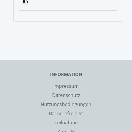
INFORMATION
Impressum
Datenschutz
Nutzungsbedingungen
Barrierefreiheit
Teilnahme
Kontakt