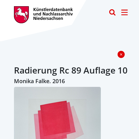
Toggle
Radierung Rc 89 Auflage 10
Monika Falke. 2016