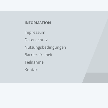
INFORMATION
Impressum
Datenschutz
Nutzungsbedingungen
Barrierefreiheit
Teilnahme
Kontakt