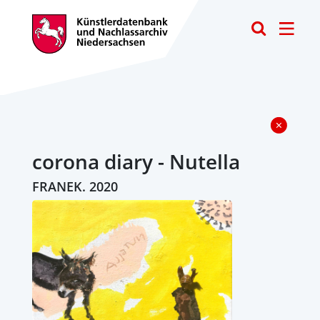
Toggle
corona diary - Nutella
FRANEK. 2020