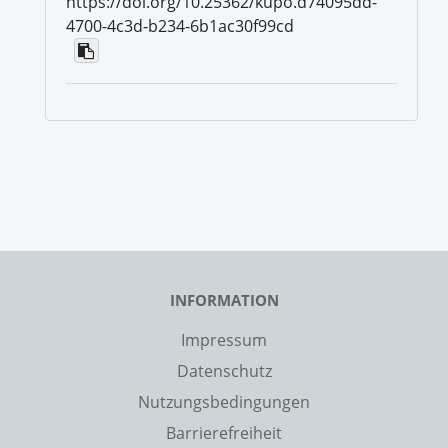
https://doi.org/10.25362/kupo.d74095dd-
4700-4c3d-b234-6b1ac30f99cd
INFORMATION
Impressum
Datenschutz
Nutzungsbedingungen
Barrierefreiheit