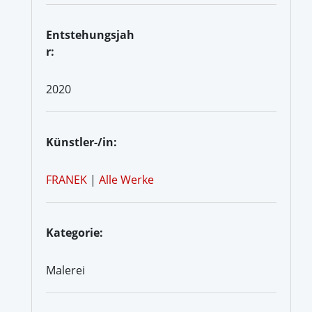
Entstehungsjah
r:
2020
Künstler-/in:
FRANEK
|
Alle Werke
Kategorie:
Malerei