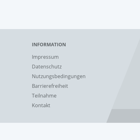
INFORMATION
Impressum
Datenschutz
Nutzungsbedingungen
Barrierefreiheit
Teilnahme
Kontakt