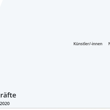
Künstler/-innen
räfte
 2020