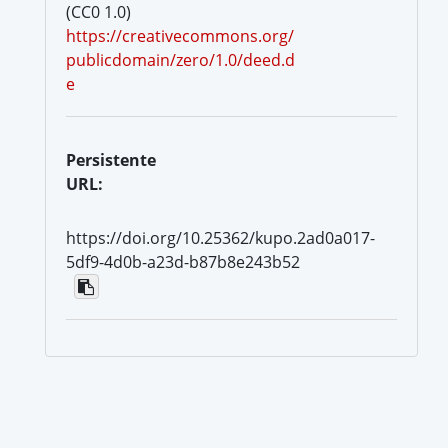
(CC0 1.0)
https://creativecommons.org/
publicdomain/zero/1.0/deed.d
e
Persistente
URL:
https://doi.org/10.25362/kupo.2ad0a017-
5df9-4d0b-a23d-b87b8e243b52