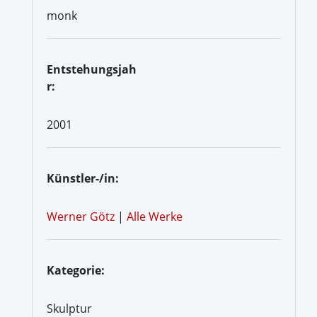
monk
Entstehungsjah
r:
2001
Künstler-/in:
Werner Götz
|
Alle Werke
Kategorie:
Skulptur