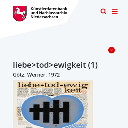
Toggle
liebe>tod>ewigkeit (1)
Götz, Werner. 1972