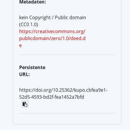
Metadaten:
kein Copyright / Public domain
(CC0 1.0)
https://creativecommons.org/
publicdomain/zero/1.0/deed.d
e
Persistente
URL:
https://doi.org/10.25362/kupo.cbfea9e1-
52d5-4593-bd2f-fea1452a7bfd