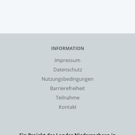
INFORMATION
Impressum
Datenschutz
Nutzungsbedingungen
Barrierefreiheit
Teilnahme
Kontakt