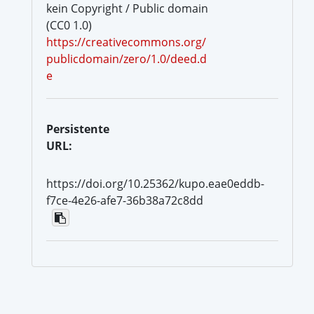
kein Copyright / Public domain
(CC0 1.0)
https://creativecommons.org/
publicdomain/zero/1.0/deed.d
e
Persistente
URL:
https://doi.org/10.25362/kupo.eae0eddb-
f7ce-4e26-afe7-36b38a72c8dd