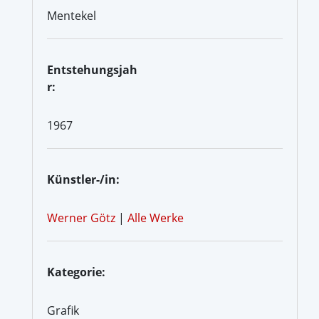
Mentekel
Entstehungsjah
r:
1967
Künstler-/in:
Werner Götz
|
Alle Werke
Kategorie:
Grafik